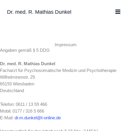
Zum
Inhalt
Dr. med. R. Mathias Dunkel
springen
Impressum
Angaben gemäß § 5 DDG
Dr. med. R. Mathias Dunkel
Facharzt für Psychosomatische Medizin und Psychotherapie
Wilhelminenstr. 29
65193 Wiesbaden
Deutschland
Telefon: 0611 / 13 59 466
Mobil: 0177 / 316 5 666
E-Mail:
dr.m.dunkel@t-online.de