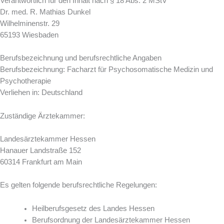
Verantwortlich für den Inhalt nach § 18 Abs. 2 MStV
Dr. med. R. Mathias Dunkel
Wilhelminenstr. 29
65193 Wiesbaden
Berufsbezeichnung und berufsrechtliche Angaben
Berufsbezeichnung: Facharzt für Psychosomatische Medizin und
Psychotherapie
Verliehen in: Deutschland
Zuständige Ärztekammer:
Landesärztekammer Hessen
Hanauer Landstraße 152
60314 Frankfurt am Main
Es gelten folgende berufsrechtliche Regelungen:
Heilberufsgesetz des Landes Hessen
Berufsordnung der Landesärztekammer Hessen