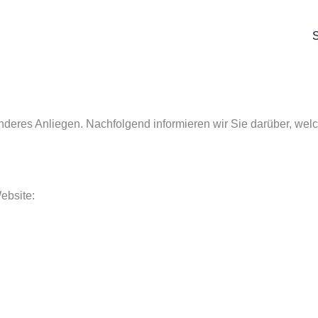
S
onderes Anliegen. Nachfolgend informieren wir Sie darüber, we
ebsite: