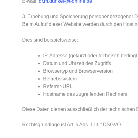
E-Mail:
dr.m.dunkel@t-online.de
3. Erhebung und Speicherung personenbezogener D
Beim Aufruf dieser Website werden durch den Hosting
Dies sind beispielsweise:
IP-Adresse (gekürzt oder technisch bedingt 
Datum und Uhrzeit des Zugriffs
Browsertyp und Browserversion
Betriebssystem
Referrer-URL
Hostname des zugreifenden Rechners
Diese Daten dienen ausschließlich der technischen Be
Rechtsgrundlage ist Art. 6 Abs. 1 lit. f DSGVO.