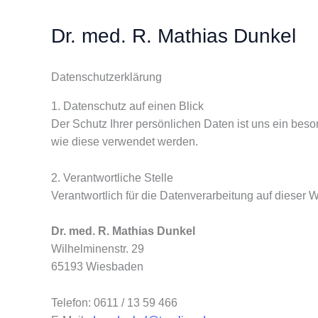
Zum
Inhalt
Dr. med. R. Mathias Dunkel
springen
Datenschutzerklärung
1. Datenschutz auf einen Blick
Der Schutz Ihrer persönlichen Daten ist uns ein bes
wie diese verwendet werden.
2. Verantwortliche Stelle
Verantwortlich für die Datenverarbeitung auf dieser W
Dr. med. R. Mathias Dunkel
Wilhelminenstr. 29
65193 Wiesbaden
Telefon: 0611 / 13 59 466