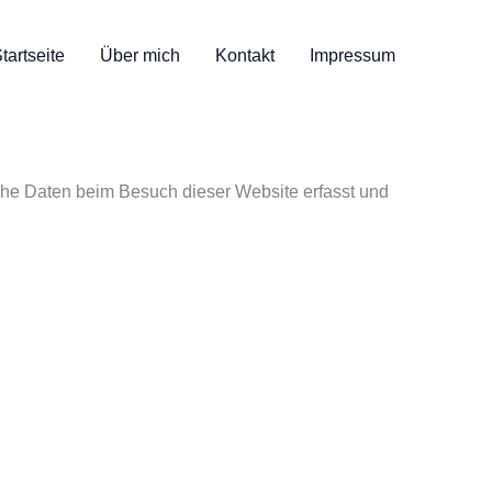
tartseite
Über mich
Kontakt
Impressum
lche Daten beim Besuch dieser Website erfasst und