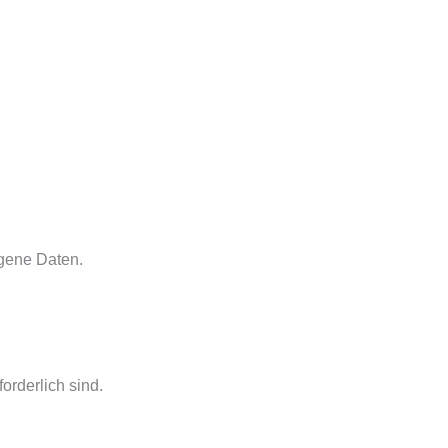
gene Daten.
orderlich sind.